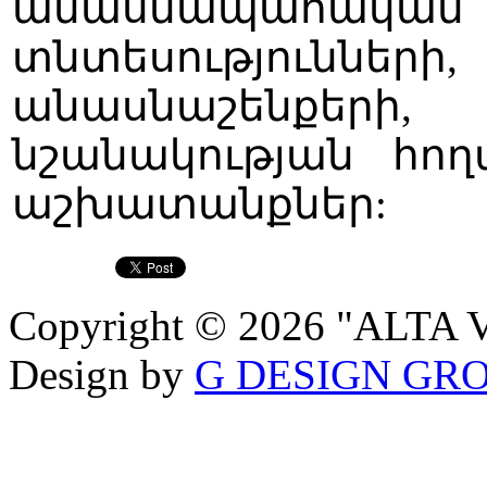
անասնապահական ֆ
տնտեսությու
անասնաշենքերի,
նշանակության հո
աշխատանքներ:
Copyright © 2026 "ALTA VI
Design by
G DESIGN GR