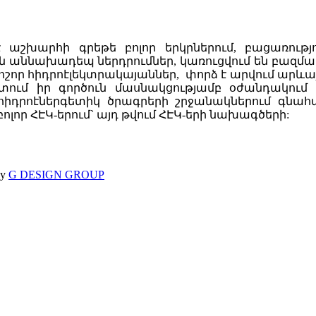
 աշխարհի գրեթե բոլոր երկրներում, բացառությ
են աննախադեպ ներդրումներ, կառուցվում են բազմա
ոշոր հիդրոէլեկտրակայաններ, փորձ է արվում արևայ
որտում իր գործուն մասնակցությամբ օժանդակում
հիդրոէներգետիկ ծրագրերի շրջանակներում գնահ
լոր ՀԷԿ-երում` այդ թվում ՀԷԿ-երի նախագծերի:
by
G DESIGN GROUP